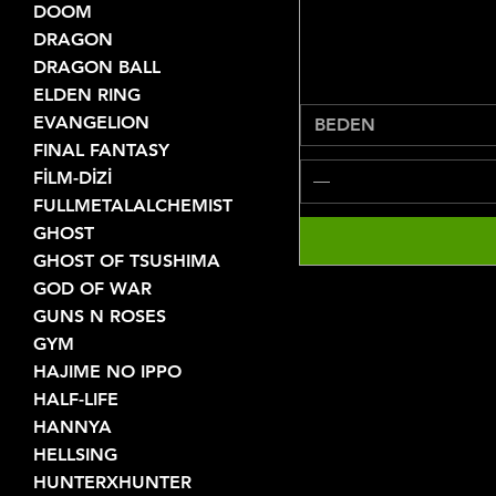
DOOM
DRAGON
DRAGON BALL
ELDEN RING
EVANGELION
BEDEN
FINAL FANTASY
FİLM-DİZİ
FULLMETALALCHEMIST
GHOST
GHOST OF TSUSHIMA
GOD OF WAR
GUNS N ROSES
GYM
HAJIME NO IPPO
HALF-LIFE
HANNYA
HELLSING
HUNTERXHUNTER