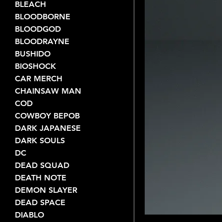
BLEACH
BLOODBORNE
BLOODGOD
BLOODRAYNE
BUSHIDO
BIOSHOCK
CAR MERCH
CHAINSAW MAN
COD
COWBOY BEPOB
DARK JAPANESE
DARK SOULS
DC
DEAD SQUAD
DEATH NOTE
DEMON SLAYER
DEAD SPACE
DIABLO