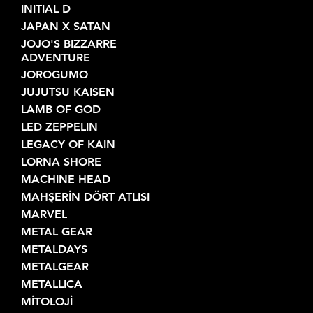
INITIAL D
JAPAN X SATAN
JOJO'S BIZZARRE
ADVENTURE
JOROGUMO
JUJUTSU KAISEN
LAMB OF GOD
LED ZEPPELIN
LEGACY OF KAIN
LORNA SHORE
MACHINE HEAD
MAHŞERİN DÖRT ATLISI
MARVEL
METAL GEAR
METALDAYS
METALGEAR
METALLICA
MİTOLOJİ