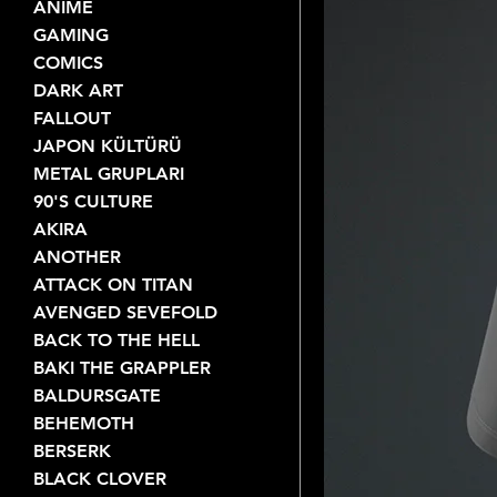
ANIME
GAMING
COMICS
DARK ART
FALLOUT
JAPON KÜLTÜRÜ
METAL GRUPLARI
90'S CULTURE
AKIRA
ANOTHER
ATTACK ON TITAN
AVENGED SEVEFOLD
BACK TO THE HELL
BAKI THE GRAPPLER
BALDURSGATE
BEHEMOTH
BERSERK
BLACK CLOVER