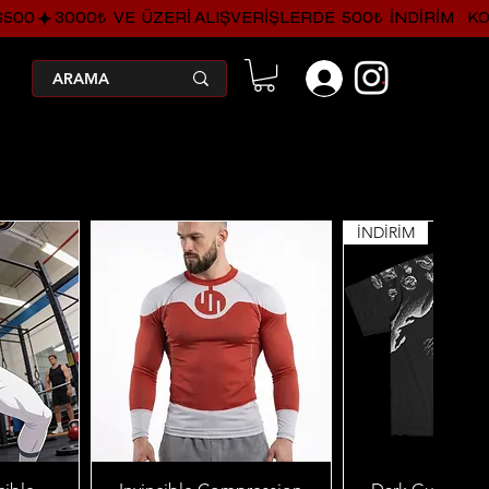
.
İNDİRİM
Hızlı Bakış
Hızlı Ba