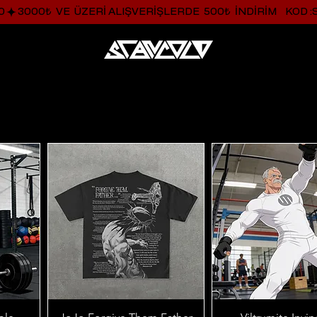
0
Hızlı Bakış
Hızlı Bakış