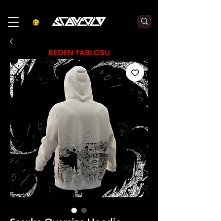
3000₺  VE  ÜZERI ALIŞVERIŞLERDE  500₺  INDIRIM    KOD :S500
BEDEN TABLOSU