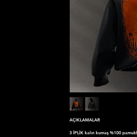
AÇIKLAMALAR
3 İPLİK kalın kumaş %100 pamuklu