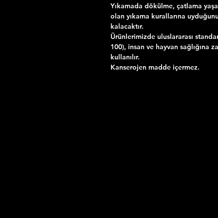
Yıkamada dökülme, çatlama yaşama
olan yıkama kurallarına uyduğun
kalacaktır.
Ürünlerimizde uluslararası standa
100), insan ve hayvan sağlığına za
kullanılır.
Kanserojen madde içermez.