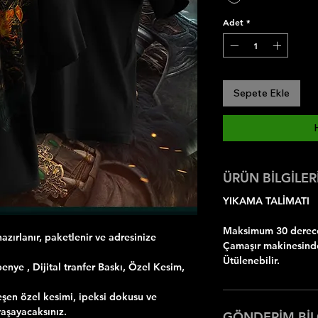
Adet
*
Sepete Ekle
ÜRÜN BİLGİLER
YIKAMA TALİMATI
Maksimum 30 dereced
azırlanır, paketlenir ve adresinize
Çamaşır makinesinde
Ütülenebilir.
ye , Dijital tranfer Baskı, Özel Kesim,
şen özel kesimi, ipeksi dokusu ve
yaşayacaksınız.
GÖNDERİM BİL