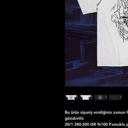
Bu ürün sipariş verdiğiniz zaman h
gönderilir.
20/1 280-300 GR %100 Pamuklu pen