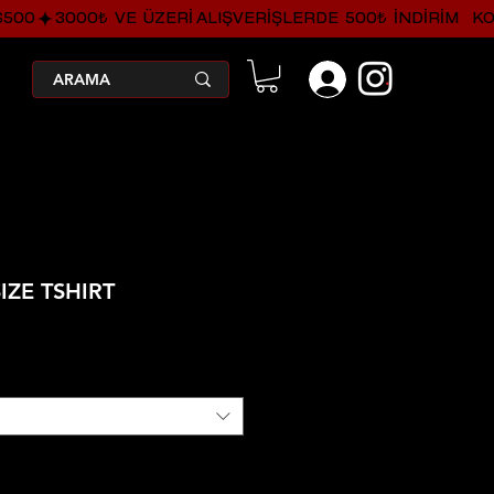
.
IZE TSHIRT
ndirimli
Fiyat