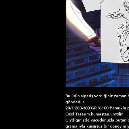
Bu ürün sipariş verdiğiniz zaman h
gönderilir.
20/1 280-300 GR %100 Pamuklu pen
Özel Tasarım kumaştan üretilir.
Giydiğinizde vücudunuzla bütünle
gramajıyla kusursuz bir deneyim 