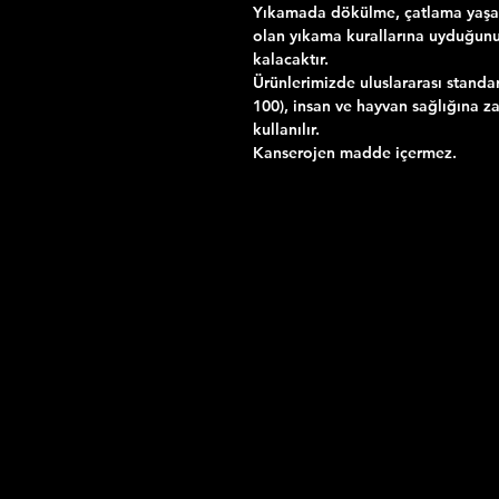
Yıkamada dökülme, çatlama yaşama
olan yıkama kurallarına uyduğun
kalacaktır.
Ürünlerimizde uluslararası standa
100), insan ve hayvan sağlığına za
kullanılır.
Kanserojen madde içermez.