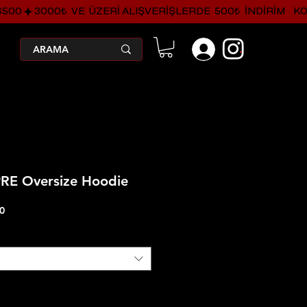
.
PRE Oversize Hoodie
İndirimli
0
Fiyat