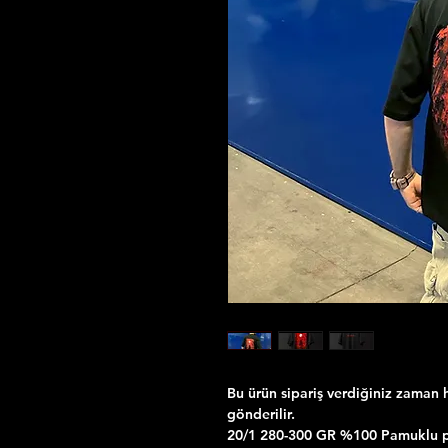
Bu ürün sipariş verdiğiniz zaman h
gönderilir.
20/1 280-300 GR %100 Pamuklu pen